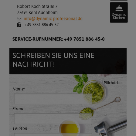
Robert-Koch-Straße 7
77694 Kehl Auenheim
Dynamic
Kitchen
info@dynamic-professional.de
+49 7851 886 45-32
SERVICE-RUFNUMMER: +49 7851 886 45-0
SCHREIBEN SIE UNS EINE
NACHRICHT!
* Pflichtfelder
Name*
Firma
Telefon