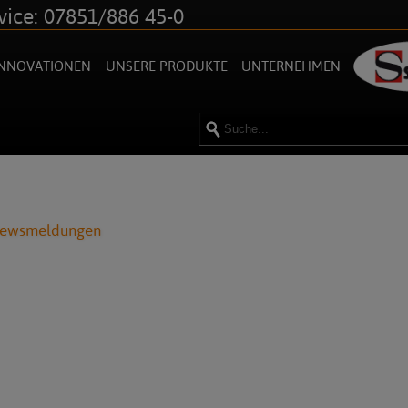
vice: 07851/886 45-0
INNOVATIONEN
UNSERE PRODUKTE
UNTERNEHMEN
Newsmeldungen