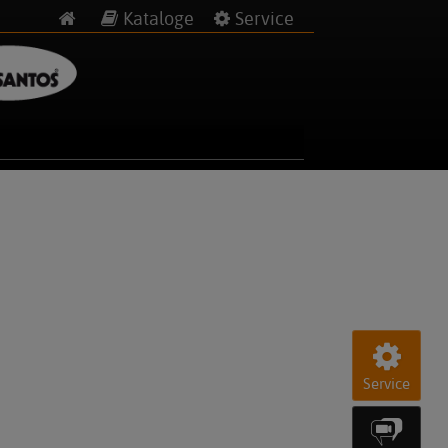
Kataloge
Service
Service