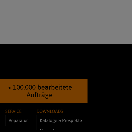
> 100.000 bearbeitete
Aufträge
SERVICE
DOWNLOADS
Reparatur
Kataloge & Prospekte
Manuals