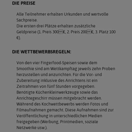
DIE PREISE
Alle Teilnehmer erhalten Urkunden und wertvolle
Sachpreise.
Die ersten drei Plätze erhalten zusätzliche
Geldpreise (1. Preis 300€, 2. Preis 200€, 3. Platz 100
€).
DIE WETTBEWERBSREGELN:
Von den vier Fingerfood-Speisen sowie dem
Smoothie sind am Wettkampftag jeweils zehn Proben
herzustellen und anzurichten. Für die Vor- und
Zubereitung inklusive des Anrichtens ist ein
Zeitrahmen von fünf Stunden vorgegeben.
Benötigte Küchenkleinwerkzeuge sowie das
Anrichtegeschirr müssen mitgebracht werden.
Während des Kochwettbewerbs werden Fotos und
Filmaufnahmen gemacht. Diese Aufnahmen sind zur
Veröffentlichung in unterschiedlichen Medien
freigegeben (Werbung, Printmedien, soziale
Netzwerke usw.).