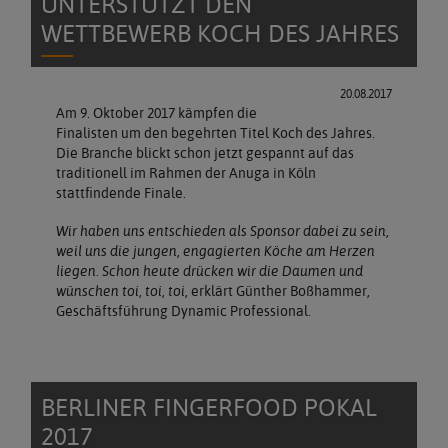
UNTERSTÜTZT DEN
WETTBEWERB KOCH DES JAHRES
20.08.2017
Am 9. Oktober 2017 kämpfen die
Finalisten um den begehrten Titel Koch des Jahres.
Die Branche blickt schon jetzt gespannt auf das
traditionell im Rahmen der Anuga in Köln
stattfindende Finale.
Wir haben uns entschieden als Sponsor dabei zu sein,
weil uns die jungen, engagierten Köche am Herzen
liegen. Schon heute drücken wir die Daumen und
wünschen toi, toi, toi
, erklärt Günther Boßhammer,
Geschäftsführung Dynamic Professional.
BERLINER FINGERFOOD POKAL
2017