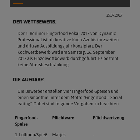
25.07.2017
DER WETTBEWERB:
Der 1. Berliner Fingerfood Pokal 2017 von Dynamic
Professional ist für kreative Koch-Azubis im zweiten
und dritten Ausbildungsjahr konzipiert. Der
Kochwettbewerb wird am Samstag, 16. September
2017 als Einzelwettbewerb durchgeführt. Es besteht
keine Altersbeschränkung.
DIE AUFGABE:
Die Bewerber erstellen vier Fingerfood-Speisen und
einen Smoothie unter dem Motto "Fingerfood – Social
eating". Dabei sind folgende Vorgaben zu beachten:
Fingerfood-
Pflichtware
Pflichtwerkzeug
Speise
1. Lollipop/Spieß
Matjes
-