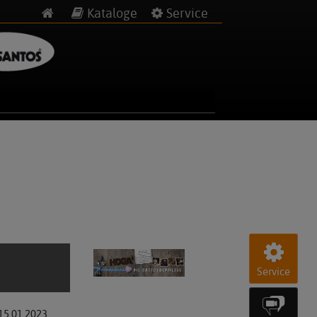
Kataloge
Service
Service
15.01.2023