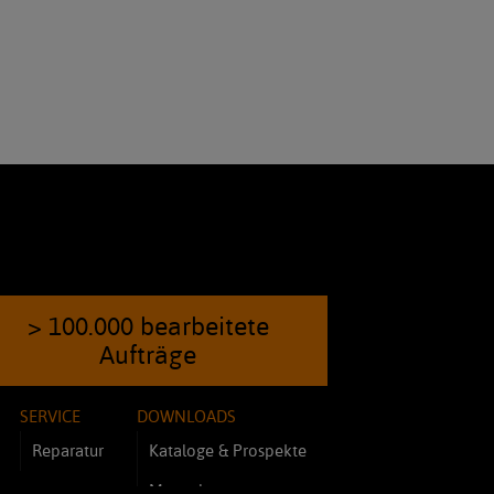
> 100.000 bearbeitete
Aufträge
SERVICE
DOWNLOADS
Reparatur
Kataloge & Prospekte
Manuals