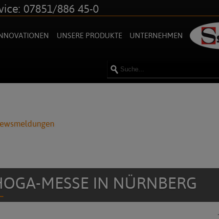
vice: 07851/886 45-0
INNOVATIONEN
UNSERE PRODUKTE
UNTERNEHMEN
Newsmeldungen
OGA-MESSE IN NÜRNBERG