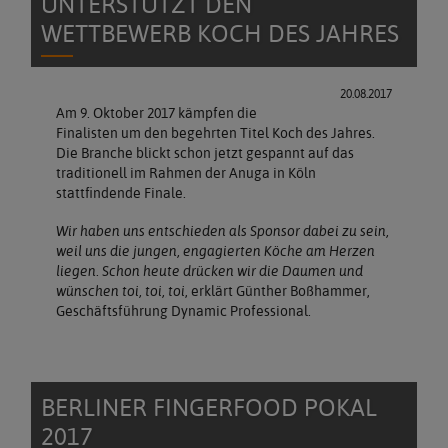
UNTERSTÜTZT DEN
WETTBEWERB KOCH DES JAHRES
20.08.2017
Am 9. Oktober 2017 kämpfen die
Finalisten um den begehrten Titel Koch des Jahres.
Die Branche blickt schon jetzt gespannt auf das
traditionell im Rahmen der Anuga in Köln
stattfindende Finale.
Wir haben uns entschieden als Sponsor dabei zu sein,
weil uns die jungen, engagierten Köche am Herzen
liegen. Schon heute drücken wir die Daumen und
wünschen toi, toi, toi
, erklärt Günther Boßhammer,
Geschäftsführung Dynamic Professional.
BERLINER FINGERFOOD POKAL
2017