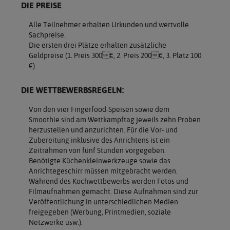
DIE PREISE
Alle Teilnehmer erhalten Urkunden und wertvolle
Sachpreise.
Die ersten drei Plätze erhalten zusätzliche
Geldpreise (1. Preis 300€, 2. Preis 200€, 3. Platz 100
€).
DIE WETTBEWERBSREGELN:
Von den vier Fingerfood-Speisen sowie dem
Smoothie sind am Wettkampftag jeweils zehn Proben
herzustellen und anzurichten. Für die Vor- und
Zubereitung inklusive des Anrichtens ist ein
Zeitrahmen von fünf Stunden vorgegeben.
Benötigte Küchenkleinwerkzeuge sowie das
Anrichtegeschirr müssen mitgebracht werden.
Während des Kochwettbewerbs werden Fotos und
Filmaufnahmen gemacht. Diese Aufnahmen sind zur
Veröffentlichung in unterschiedlichen Medien
freigegeben (Werbung, Printmedien, soziale
Netzwerke usw.).