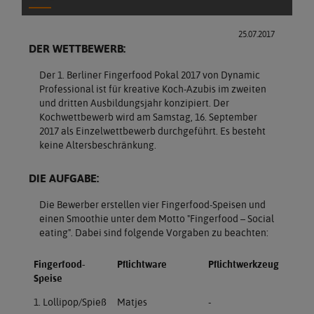
25.07.2017
DER WETTBEWERB:
Der 1. Berliner Fingerfood Pokal 2017 von Dynamic
Professional ist für kreative Koch-Azubis im zweiten
und dritten Ausbildungsjahr konzipiert. Der
Kochwettbewerb wird am Samstag, 16. September
2017 als Einzelwettbewerb durchgeführt. Es besteht
keine Altersbeschränkung.
DIE AUFGABE:
Die Bewerber erstellen vier Fingerfood-Speisen und
einen Smoothie unter dem Motto "Fingerfood – Social
eating". Dabei sind folgende Vorgaben zu beachten:
Fingerfood-
Pflichtware
Pflichtwerkzeug
Speise
1. Lollipop/Spieß
Matjes
-