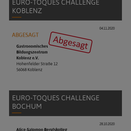
EURO-TOQUES CHALLENGE
KOBLENZ
04.11.2020
ABGESAGT
Gastronomisches
Bildungszentrum
Koblenz e.V.
Hohenfelder Straße 12
56068 Koblenz
EURO-TOQUES CHALLENGE
BOCHUM
28.10.2020
Alice-Salomon-Berufskolleg