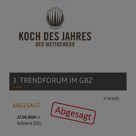
3. TRENDFORUM IM GBZ
27.04.2020
ABGESAGT
27.04.2020
in
Koblenz (DE)