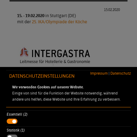
15.02.2020
15. - 19.02.2020
in Stuttgart (DE)
mit der
25. IKA/Olympiade der Köche
Impressum
|
Datenschutz
DATENSCHUTZEINSTELLUNGEN
Wir verwenden Cookies auf unserer Website.
Einige von sind für die Funktion der Website notwendig, während
andere uns helfen, diese Website und Ihre Erfahrung zu verbessern.
Essentiell (2)
DYNAMIC PROFESSIONAL
Statistik (1)
Robert-Koch-Straße 7