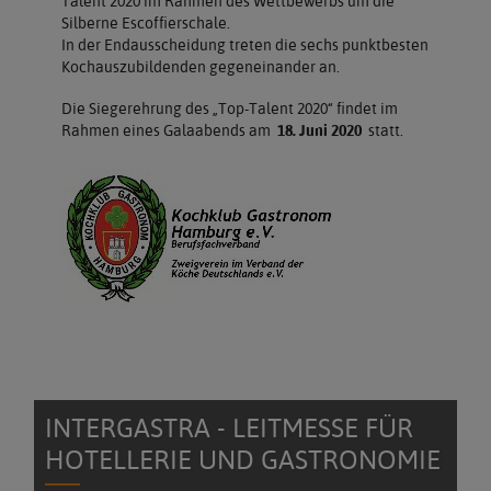
Talent 2020 im Rahmen des Wettbewerbs um die
Silberne Escoffierschale.
In der Endausscheidung treten die sechs punktbesten
Kochauszubildenden gegeneinander an.
Die Siegerehrung des „Top-Talent 2020“ findet im
Rahmen eines Galaabends am
18. Juni 2020
statt.
INTERGASTRA - LEITMESSE FÜR
HOTELLERIE UND GASTRONOMIE