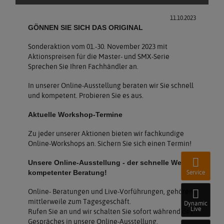
11.10.2023
GÖNNEN SIE SICH DAS ORIGINAL
Sonderaktion vom 01.-30. November 2023 mit
Aktionspreisen für die Master- und SMX-Serie
Sprechen Sie Ihren Fachhändler an.
In unserer Online-Ausstellung beraten wir Sie schnell
und kompetent. Probieren Sie es aus.
Aktuelle Workshop-Termine
Zu jeder unserer Aktionen bieten wir fachkundige
Online-Workshops an. Sichern Sie sich einen Termin!
Unsere Online-Ausstellung - der schnelle Weg zu
kompetenter Beratung!
Service
Online- Beratungen und Live-Vorführungen, gehören
mittlerweile zum Tagesgeschäft.
Dynamic
Live
Rufen Sie an und wir schalten Sie sofort während des
Gespräches in unsere Online-Ausstellung.