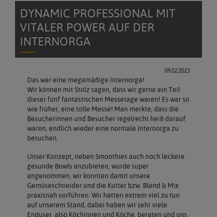
DYNAMIC PROFESSIONAL MIT
VITALER POWER AUF DER
INTERNORGA
09.02.2023
Das war eine megamäßige Internorga!
Wir können mit Stolz sagen, dass wir gerne ein Teil
dieser fünf fantastischen Messetage waren! Es war so
wie früher, eine tolle Messe! Man merkte, dass die
Besucherinnen und Besucher regelrecht heiß darauf
waren, endlich wieder eine normale Internorga zu
besuchen.
Unser Konzept, neben Smoothies auch noch leckere
gesunde Bowls anzubieten, wurde super
angenommen, wir konnten damit unsere
Gemüseschneider und die Kutter bzw. Blend & Mix
praxisnah vorführen. Wir hatten extrem viel zu tun
auf unserem Stand, dabei haben wir sehr viele
Enduser, also Köchinnen und Köche, beraten und uns