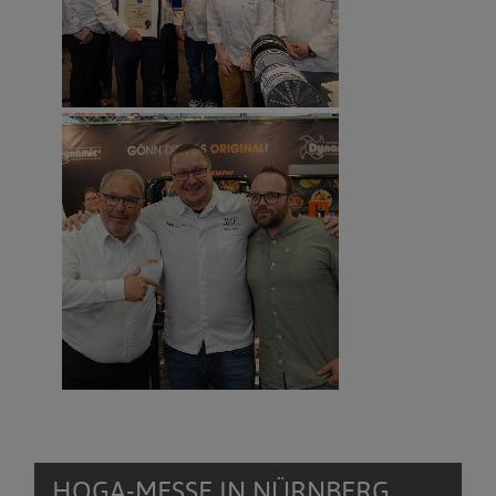
HOGA-MESSE IN NÜRNBERG