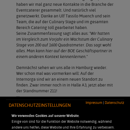
haben wir mal ganz neue Kontakte in die Branche der
Eventcaterer gesammelt. Und natürlich viel
genetzwerkt. Danke an Ulf Tassilo Muench und sein
Team, die auf der Culinary Stage und im gesamten
Bereich Catering toll gearbeitet haben.
Seine Zusammenfassung sagt alles aus:
"Wir hatten
im Vergleich zum Vorjahr ein Wachstum der Culinary
Stage von 200 auf 1600 Quadratmeter. Das sagt wohl
alles. Man kann hier auf der BOE Geschäftspartner in
einem anderen Kontext kennenlernen."
Demnächst sehen wir uns alle in Hamburg wieder.
Wer schon mal was vormerken will: Auf der
Internorga sind wir an einem neuen Standort zu
finden. Zwar immer noch in in Halle A3, jetzt aber mit
der Standnummer 211!
Impressum
|
Datenschutz
DATENSCHUTZEINSTELLUNGEN
Wir verwenden Cookies auf unserer Website.
Einige von sind für die Funktion der Website notwendig, während
andere uns helfen, diese Website und Ihre Erfahrung zu verbessern.