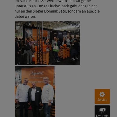
im Blick! Ein Klasse-Wettbewerb, den wir gerne
unterstützen. Unser Glückwunsch geht dabei nicht
nur an den Sieger Dominik Sato, sondern an alle, die
dabei waren.
Service
Dynamic