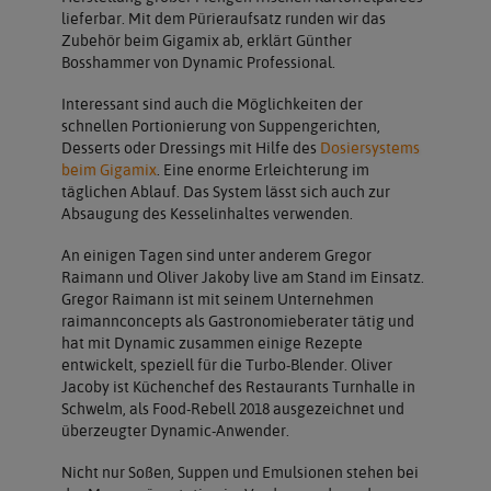
lieferbar. Mit dem Pürieraufsatz runden wir das
Zubehör beim Gigamix ab, erklärt Günther
Bosshammer von Dynamic Professional.
Interessant sind auch die Möglichkeiten der
schnellen Portionierung von Suppengerichten,
Desserts oder Dressings mit Hilfe des
Dosiersystems
beim Gigamix
. Eine enorme Erleichterung im
täglichen Ablauf. Das System lässt sich auch zur
Absaugung des Kesselinhaltes verwenden.
An einigen Tagen sind unter anderem Gregor
Raimann und Oliver Jakoby live am Stand im Einsatz.
Gregor Raimann ist mit seinem Unternehmen
raimannconcepts als Gastronomieberater tätig und
hat mit Dynamic zusammen einige Rezepte
entwickelt, speziell für die Turbo-Blender. Oliver
Jacoby ist Küchenchef des Restaurants Turnhalle in
Schwelm, als Food-Rebell 2018 ausgezeichnet und
überzeugter Dynamic-Anwender.
Nicht nur Soßen, Suppen und Emulsionen stehen bei