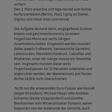
sichern.
Den 2. Platz erkochte sich Nga Herold vom Sofitel
Kurfürstendamm (Berlin), Platz 3 ging an Daniel
Digilov vom Hotel Intercontinental.
Die Aufgabe bestand darin, vorgegebene Zutaten
kreativ und geschmacksintensiv zu einem
Fingerfood-Menü aus sechs Gängen
zusammenzustellen. Eingesetzt werden mussten
dabei jeweils Erdbeeren, hanseatische Garnelen,
Lammrücken, Maishähnchenbrust, Cobiafilet und
Rhabarber, einer der Gänge musste ein Smoothie
sein. Insgesamt mussten diese sechs
Fingerfoodspeisen für 15 Personen zubereitet und
angerichtet werden, der Wareneinsatz pro Person
durfte 14,50 € nicht überschreiten.
Nicht nur die anwesenden Euro-Toques wie Konrad
Geiger (Präsident), Michael Haupt oder Andreas
Schreiner (beide Vizepräsident) und Günther
Bosshammer vom Mitveranstalter Dynamic waren
begeistert von der Kreativität der Gerichte, auch