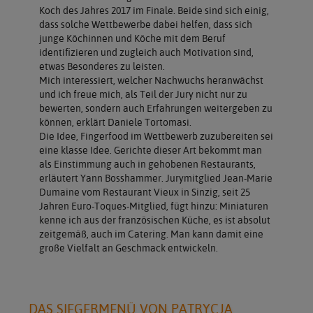
Koch des Jahres 2017 im Finale. Beide sind sich einig,
dass solche Wettbewerbe dabei helfen, dass sich
junge Köchinnen und Köche mit dem Beruf
identifizieren und zugleich auch Motivation sind,
etwas Besonderes zu leisten.
Mich interessiert, welcher Nachwuchs heranwächst
und ich freue mich, als Teil der Jury nicht nur zu
bewerten, sondern auch Erfahrungen weitergeben zu
können, erklärt Daniele Tortomasi.
Die Idee, Fingerfood im Wettbewerb zuzubereiten sei
eine klasse Idee. Gerichte dieser Art bekommt man
als Einstimmung auch in gehobenen Restaurants,
erläutert Yann Bosshammer. Jurymitglied Jean-Marie
Dumaine vom Restaurant Vieux in Sinzig, seit 25
Jahren Euro-Toques-Mitglied, fügt hinzu: Miniaturen
kenne ich aus der französischen Küche, es ist absolut
zeitgemäß, auch im Catering. Man kann damit eine
große Vielfalt an Geschmack entwickeln.
DAS SIEGERMENÜ VON PATRYCJA