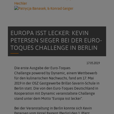
EUROPA ISST LECKER: KEVIN
PETERSEN SIEGER BEI DER EURO-
TOQUES CHALLENGE IN BERLIN
17.05.2019
Die erste Ausgabe der Euro-Toques
Challenge powered by Dynamic, einem Wettbewerb
für den kulinarischen Nachwuchs, fand am 17. Mai
2019 in der OSZ Gastgewerbe Brillat-Savarin-Schule in
Berlin statt. Die von den Euro-Toques Deutschland in
Kooperation mit Dynamic veranstaltete Challenge
stand unter dem Motto "Europa isst lecker".
Bei der Veranstaltung in Berlin konnte sich Kevin
Petersen vom Hotel Regent (Berlin) den 1. Platz