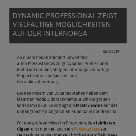
DYNAMIC PROFESSIONAL ZEIGT
VIELFÄLTIGE MÖGLICHKEITEN
AUF DER INTERNORGA
06.02.2019
An einem neuen Standort unweit des
alten Messestandes zeigt Dynamic Professional
(Kehl) auf der diesjährigen Internorga vielfältige
Möglichkeiten zur Speisen- und
Getränkezubereitung.
Bei den Mixern von Dynamic stehen neben dem
kleinsten Modell, dem Dynamix, auch die großen
Serien im Fokus. So verfügt die
Master-Serie
über das
umfangreichste Angebot an Zubehör in der Branche.
Für den größten Mixer im Programm, den
fahrbaren
Gigamix
, ist nun neu auch ein
Pürieraufsatz
zur
Herstellung großer Mengen frischen Kartoffelpürees