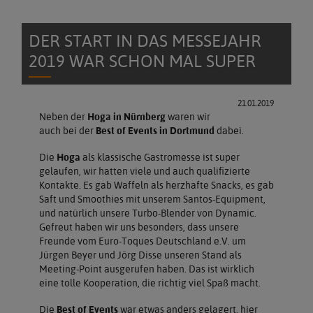
DER START IN DAS MESSEJAHR
2019 WAR SCHON MAL SUPER
21.01.2019
Neben der
Hoga in Nürnberg
waren wir
auch bei der
Best of Events in Dortmund
dabei.
Die
Hoga
als klassische Gastromesse ist super
gelaufen, wir hatten viele und auch qualifizierte
Kontakte. Es gab Waffeln als herzhafte Snacks, es gab
Saft und Smoothies mit unserem Santos-Equipment,
und natürlich unsere Turbo-Blender von Dynamic.
Gefreut haben wir uns besonders, dass unsere
Freunde vom Euro-Toques Deutschland e.V. um
Jürgen Beyer und Jörg Disse unseren Stand als
Meeting-Point ausgerufen haben. Das ist wirklich
eine tolle Kooperation, die richtig viel Spaß macht.
Die
Best of Events
war etwas anders gelagert, hier