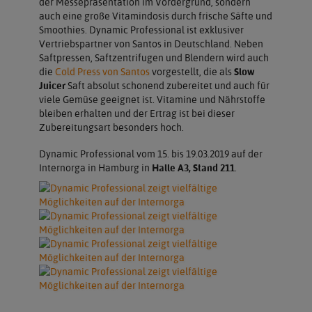
der Messepräsentation im Vordergrund, sondern
auch eine große Vitamindosis durch frische Säfte und
Smoothies. Dynamic Professional ist exklusiver
Vertriebspartner von Santos in Deutschland. Neben
Saftpressen, Saftzentrifugen und Blendern wird auch
die
Cold Press von Santos
vorgestellt, die als
Slow
Juicer
Saft absolut schonend zubereitet und auch für
viele Gemüse geeignet ist. Vitamine und Nährstoffe
bleiben erhalten und der Ertrag ist bei dieser
Zubereitungsart besonders hoch.
Dynamic Professional vom 15. bis 19.03.2019 auf der
Internorga in Hamburg in
Halle A3, Stand 211
.