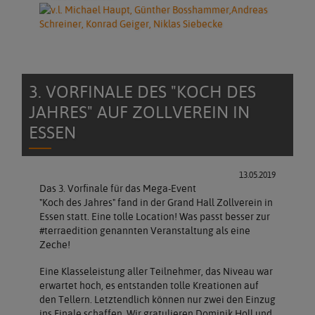
3. VORFINALE DES "KOCH DES
JAHRES" AUF ZOLLVEREIN IN
ESSEN
13.05.2019
Das 3. Vorfinale für das Mega-Event
"Koch des Jahres" fand in der Grand Hall Zollverein in
Essen statt. Eine tolle Location! Was passt besser zur
#terraedition genannten Veranstaltung als eine
Zeche!
Eine Klasseleistung aller Teilnehmer, das Niveau war
erwartet hoch, es entstanden tolle Kreationen auf
den Tellern. Letztendlich können nur zwei den Einzug
ins Finale schaffen. Wir gratulieren Dominik Holl und