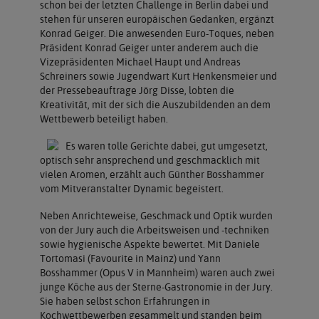
schon bei der letzten Challenge in Berlin dabei und
stehen für unseren europäischen Gedanken, ergänzt
Konrad Geiger. Die anwesenden Euro-Toques, neben
Präsident Konrad Geiger unter anderem auch die
Vizepräsidenten Michael Haupt und Andreas
Schreiners sowie Jugendwart Kurt Henkensmeier und
der Pressebeauftrage Jörg Disse, lobten die
Kreativität, mit der sich die Auszubildenden an dem
Wettbewerb beteiligt haben.
Es waren tolle Gerichte dabei, gut umgesetzt,
optisch sehr ansprechend und geschmacklich mit
vielen Aromen, erzählt auch Günther Bosshammer
vom Mitveranstalter Dynamic begeistert.
Neben Anrichteweise, Geschmack und Optik wurden
von der Jury auch die Arbeitsweisen und -techniken
sowie hygienische Aspekte bewertet. Mit Daniele
Tortomasi (Favourite in Mainz) und Yann
Bosshammer (Opus V in Mannheim) waren auch zwei
junge Köche aus der Sterne-Gastronomie in der Jury.
Sie haben selbst schon Erfahrungen in
Kochwettbewerben gesammelt und standen beim