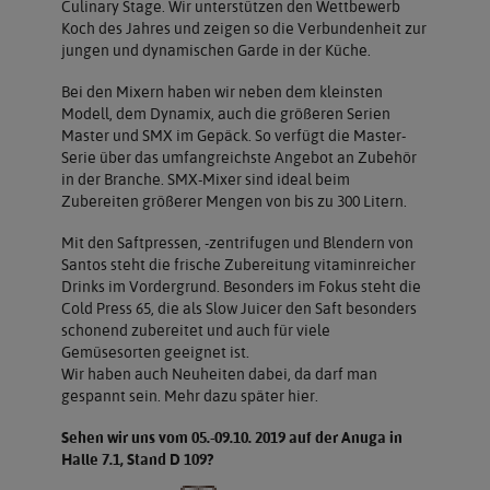
Culinary Stage. Wir unterstützen den Wettbewerb
Koch des Jahres und zeigen so die Verbundenheit zur
jungen und dynamischen Garde in der Küche.
Bei den Mixern haben wir neben dem kleinsten
Modell, dem Dynamix, auch die größeren Serien
Master und SMX im Gepäck. So verfügt die Master-
Serie über das umfangreichste Angebot an Zubehör
in der Branche. SMX-Mixer sind ideal beim
Zubereiten größerer Mengen von bis zu 300 Litern.
Mit den Saftpressen, -zentrifugen und Blendern von
Santos steht die frische Zubereitung vitaminreicher
Drinks im Vordergrund. Besonders im Fokus steht die
Cold Press 65, die als Slow Juicer den Saft besonders
schonend zubereitet und auch für viele
Gemüsesorten geeignet ist.
Wir haben auch Neuheiten dabei, da darf man
gespannt sein. Mehr dazu später hier.
Sehen wir uns vom 05.-09.10. 2019 auf der Anuga in
Halle 7.1, Stand D 109?