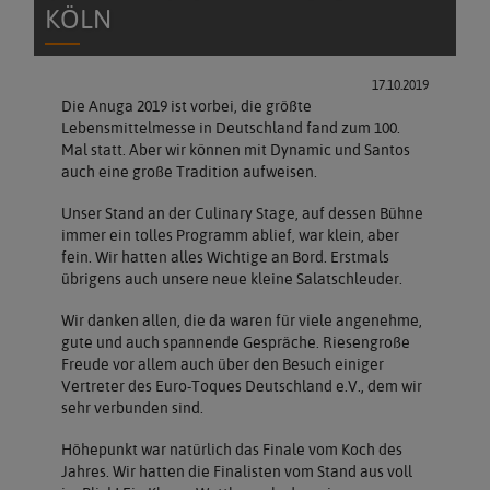
KÖLN
17.10.2019
Die Anuga 2019 ist vorbei, die größte
Lebensmittelmesse in Deutschland fand zum 100.
Mal statt. Aber wir können mit Dynamic und Santos
auch eine große Tradition aufweisen.
Unser Stand an der Culinary Stage, auf dessen Bühne
immer ein tolles Programm ablief, war klein, aber
fein. Wir hatten alles Wichtige an Bord. Erstmals
übrigens auch unsere neue kleine Salatschleuder.
Wir danken allen, die da waren für viele angenehme,
gute und auch spannende Gespräche. Riesengroße
Freude vor allem auch über den Besuch einiger
Vertreter des Euro-Toques Deutschland e.V., dem wir
sehr verbunden sind.
Höhepunkt war natürlich das Finale vom Koch des
Jahres. Wir hatten die Finalisten vom Stand aus voll