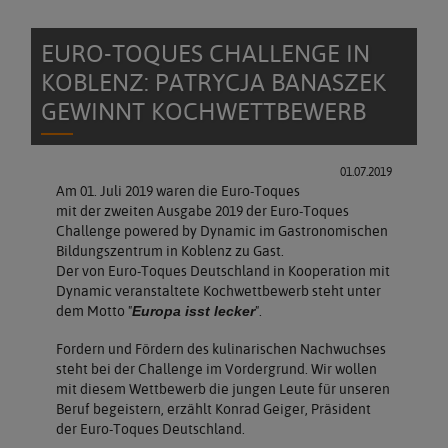
EURO-TOQUES CHALLENGE IN
KOBLENZ: PATRYCJA BANASZEK
GEWINNT KOCHWETTBEWERB
01.07.2019
Am 01. Juli 2019 waren die Euro-Toques
mit der zweiten Ausgabe 2019 der Euro-Toques
Challenge powered by Dynamic im Gastronomischen
Bildungszentrum in Koblenz zu Gast.
Der von Euro-Toques Deutschland in Kooperation mit
Dynamic veranstaltete Kochwettbewerb steht unter
dem Motto
"
"
.
Europa isst lecker
Fordern und Fördern des kulinarischen Nachwuchses
steht bei der Challenge im Vordergrund. Wir wollen
mit diesem Wettbewerb die jungen Leute für unseren
Beruf begeistern, erzählt Konrad Geiger, Präsident
der Euro-Toques Deutschland.